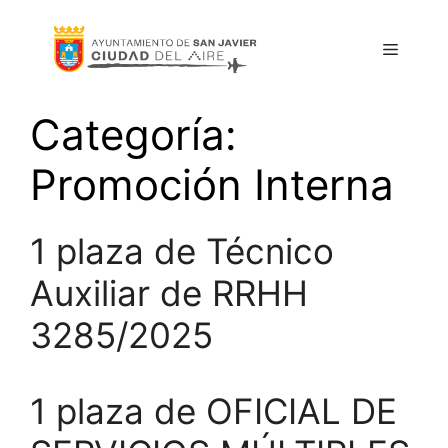
Saltar
al
Menú
contenido
Categoría:
Promoción Interna
1 plaza de Técnico
Auxiliar de RRHH
3285/2025
1 plaza de OFICIAL DE